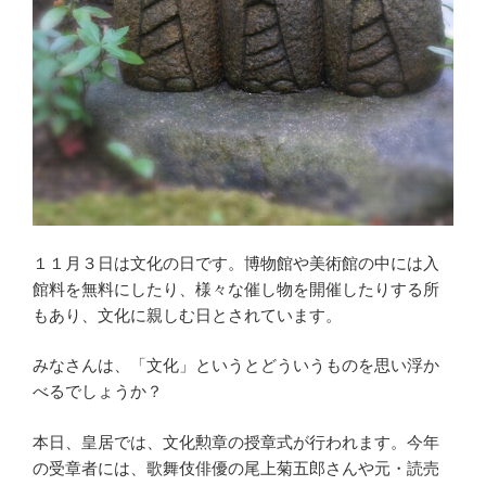
１１月３日は文化の日です。博物館や美術館の中には入
館料を無料にしたり、様々な催し物を開催したりする所
もあり、文化に親しむ日とされています。
みなさんは、「文化」というとどういうものを思い浮か
べるでしょうか？
本日、皇居では、文化勲章の授章式が行われます。今年
の受章者には、歌舞伎俳優の尾上菊五郎さんや元・読売