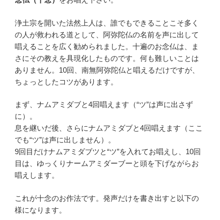
浄土宗を開いた法然上人は、誰でもできることこそ多く
の人が救われる道として、阿弥陀仏の名前を声に出して
唱えることを広く勧められました。十遍のお念仏は、ま
さにその教えを具現化したものです。何も難しいことは
ありません。10回、南無阿弥陀仏と唱えるだけですが、
ちょっとしたコツがあります。
まず、ナムアミダブと4回唱えます（“ツ”は声に出さず
に）。
息を継いだ後、さらにナムアミダブと4回唱えます（ここ
でも“ツ”は声に出しません）。
9回目だけナムアミダブツと“ツ”を入れてお唱えし、10回
目は、ゆっくりナームアミダーブーと頭を下げながらお
唱えします。
これが十念のお作法です。発声だけを書き出すと以下の
様になります。