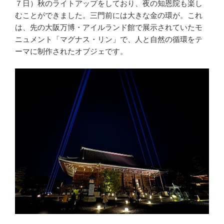
７日）秋のライトアップをしており、夜の知恩院も楽し
むことができました。三門前には大きな金の環が。これ
は、先の大阪万博・アイルランド館で展示されていたモ
ニュメント「マグナス・リン」で、人と自然の循環をテ
ーマに制作されたオブジェです。