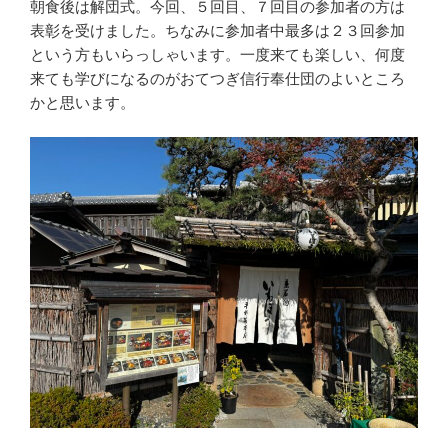
朝食後は解団式。今回、５回目、７回目の参加者の方は
表彰を受けました。ちなみに参加者中最多は２３回参加
という方もいらっしゃいます。一度来ても楽しい、何度
来ても学びになるのがおてつぎ信行奉仕団のよいところ
かと思います。