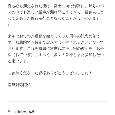
身も心も満たされた後は、富士に向け帰路に。帰りのバ
スの中でも楽しい話声が漏れ聞こえてきて、皆さんにと
って充実した修行＆行楽となったことがうかがえまし
た。
来年はおてつぎ運動が始まって６０周年の記念の年で
す。知恩院でも特別な記念大会が催されることとなって
おります。これを機縁に次世代に浄土宗の教えを「お手
次（おてつぎ）」すべく、多くの皆様とまた参加したい
と思います。
ご参加くださった皆様ありがとうございました！
南無阿弥陀仏
カ
お知らせ
、
仏事