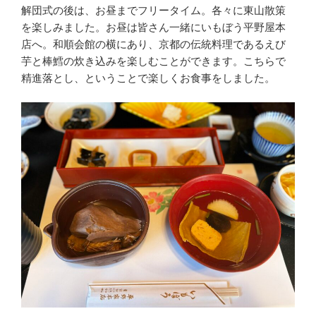
解団式の後は、お昼までフリータイム。各々に東山散策
を楽しみました。お昼は皆さん一緒にいもぼう平野屋本
店へ。和順会館の横にあり、京都の伝統料理であるえび
芋と棒鱈の炊き込みを楽しむことができます。こちらで
精進落とし、ということで楽しくお食事をしました。