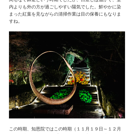
内よりも外の方が過ごしやすい陽気でした。鮮やかに染
まった紅葉を見ながらの清掃作業は目の保養にもなりま
すね。
この時期、知恩院ではこの時期（１１月１９日～１２月