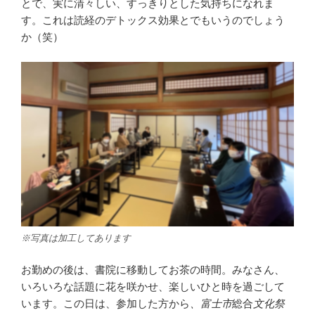
とで、実に清々しい、すっきりとした気持ちになれま
す。これは読経のデトックス効果とでもいうのでしょう
か（笑）
※写真は加工してあります
お勤めの後は、書院に移動してお茶の時間。みなさん、
いろいろな話題に花を咲かせ、楽しいひと時を過ごして
います。この日は、参加した方から
、富士市
総合
文化祭