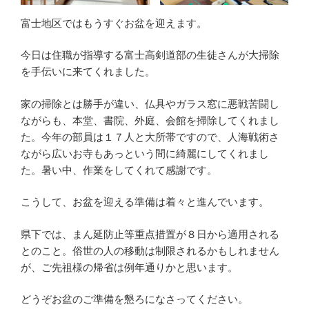
富士地区ではもうすぐお盆を迎えます。
今日は住職が指導する富士高剣道部の生徒さんが大掃除
を手伝いに来てくれました。
家の掃除とは勝手が違い、仏具やガラス窓に悪戦苦闘し
ながらも、本堂、書院、外庭、会館を掃除してくれまし
た。今年の部員は１７人と大所帯ですので、人海戦術さ
ながら広いお寺もあっという間に綺麗にしてくれまし
た。暑い中、作業をしてくれて感謝です。
こうして、お盆を迎える準備は着々と進んでいます。
県下では、まん延防止等重点措置が８日から適用される
とのこと。俗世の人の移動は制限されるかもしれません
が、ご先祖様の帰省は例年通りかと思います。
どうぞお盆のご準備を懇ろになさってください。